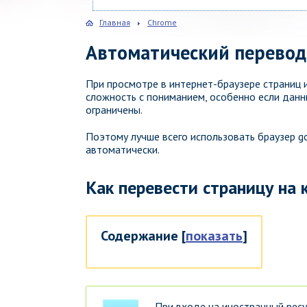
Главная
Chrome
Автоматический перевод 
При просмотре в интернет-браузере страниц 
сложность с пониманием, особенно если данны
ограничены.
Поэтому лучше всего использовать браузер g
автоматически.
Как перевести страницу на
Содержание
[
показать
]
При входе на иностранный ресу