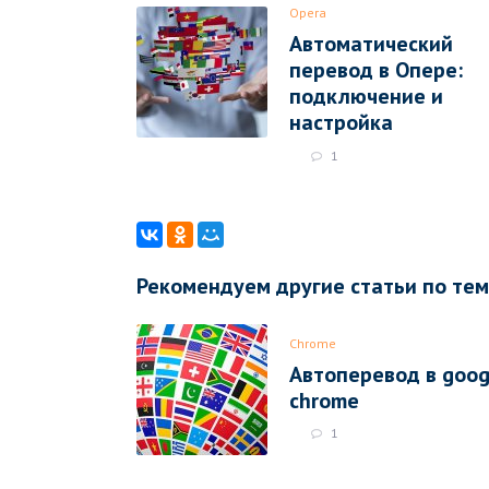
Opera
Автоматический
перевод в Опере:
подключение и
настройка
1
Рекомендуем другие статьи по те
Chrome
Автоперевод в goog
chrome
1