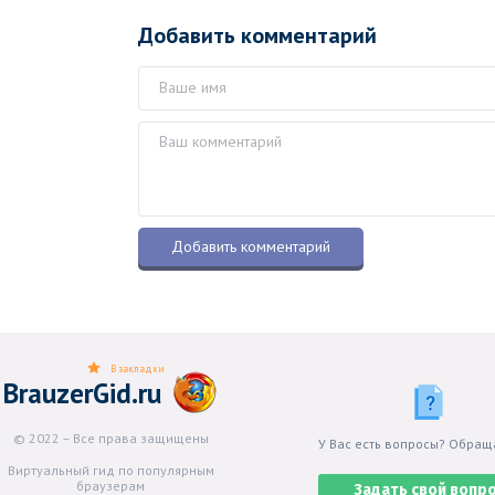
Добавить комментарий
В закладки
BrauzerGid.ru
© 2022 – Все права защищены
У Вас есть вопросы? Обращ
Виртуальный гид по популярным
браузерам
Задать свой вопр