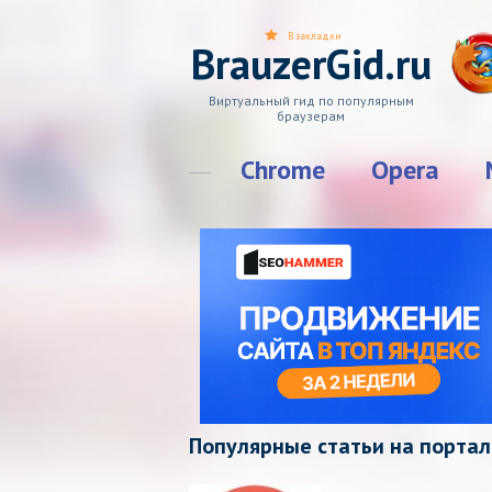
В закладки
BrauzerGid.ru
Виртуальный гид по популярным
браузерам
Chrome
Opera
Популярные статьи на портал