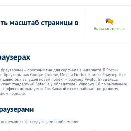
ть масштаб страницы в
Высказать мнение
раузерах
браузерами – программами для серфинга в интернете. В России
 браузеры, как Google Chrome, Mozilla Firefox, Яндекс браузер. Всё
ак давно был запущен новый проект – браузер Vivaldi. Владельцы
ьзуют стандартный Safari, а у обладателей Windows 10 по умолчанию
 серфинга используется Tor. Каждый из них работает по-разному,
ьном порядке.
раузерами
о встречаются со следующими проблемами: