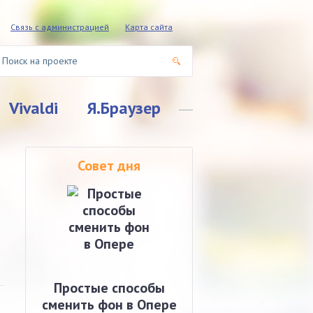
Связь с администрацией
Карта сайта
Vivaldi
Я.Браузер
Совет дня
Простые способы
сменить фон в Опере