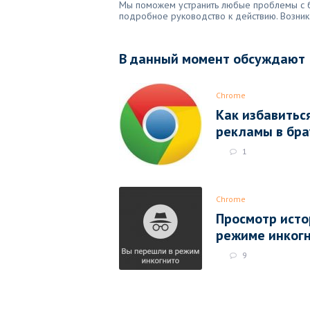
Мы поможем устранить любые проблемы с бр
подробное руководство к действию. Возник
В данный момент обсуждают
Chrome
Как избавитьс
рекламы в бра
1
Chrome
Просмотр исто
режиме инког
9