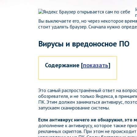
Вы выключаете его, но через некоторое врем
стоит удалять браузер. Сначала нужно опред
Вирусы и вредоносное ПО
Содержание
[
показать
]
Это самый распространённый ответ на вопро
обозревателя, и не только Яндекса, в принци
ПК. Этим должен заниматься антивирус, поэто
запускаем сканирование системы.
Если антивирус ничего не обнаружил, это 
дополнение к антивирусу, которое также приз
рекламных скриптов. При этом не происходит
установленным на ПК. Среди бесплатных ска