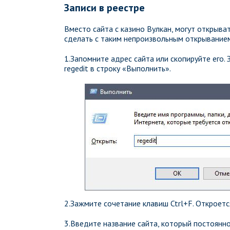
Записи в реестре
Вместо сайта с казино Вулкан, могут открыва
сделать с таким непроизвольным открывание
1.Запомните адрес сайта или скопируйте его.
regedit в строку «Выполнить».
2.Зажмите сочетание клавиш Ctrl+F. Откроется
3.Введите название сайта, который постоянно