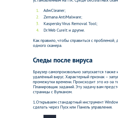
AdwCleaner;
Zemana AntiMalware;
Kaspersky Virus Removal Tool;
Dr.Web CureIt и другие.
Как правило, чтобы справиться с проблемой, 
одного сканера.
Следы после вируса
Браузер самопроизвольно запускается также и
удалённый вирус. Характерный признак – запу
промежутки времени. Происходит это из-за то
Планировщик заданий. Эту задачу вам предс
страницы с Вулканом.
1.Открываем стандартный инструмент Window
сделать через Пуск или Панель управления.