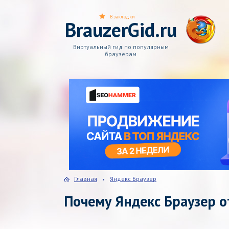
В закладки
BrauzerGid.ru
Виртуальный гид по популярным
браузерам
Главная
Яндекс Браузер
Почему Яндекс Браузер о