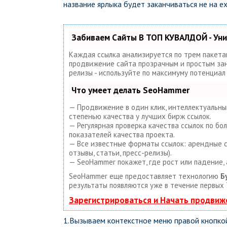
название ярлыка будет заканчиваться не на ex
Забиваем Сайты В ТОП КУВАЛДОЙ - Ун
Каждая ссылка анализируется по трем пакета
продвижение сайта прозрачным и простым занят
релизы - используйте по максимуму потенциа
Что умеет делать SeoHammer
— Продвижение в один клик, интеллектуальный
степенью качества у лучших бирж ссылок.
— Регулярная проверка качества ссылок по бо
показателей качества проекта.
— Все известные форматы ссылок: арендные сс
отзывы, статьи, пресс-релизы).
— SeoHammer покажет, где рост или падение, 
SeoHammer еще предоставляет технологию
Б
результаты появляются уже в течение первых 
Зарегистрироваться и Начать продвиж
1.Вызываем контекстное меню правой кнопко