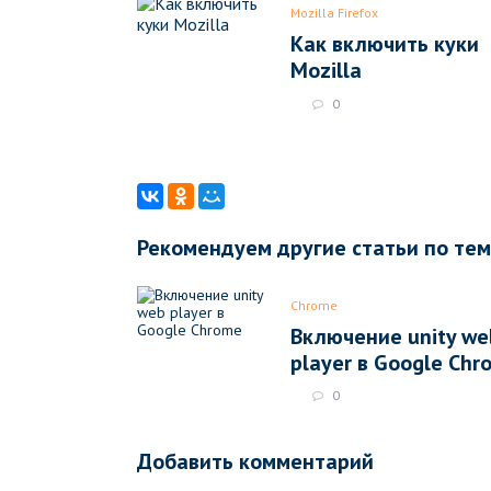
Mozilla Firefox
Как включить куки
Mozilla
0
Рекомендуем другие статьи по те
Chrome
Включение unity we
player в Google Chr
0
Добавить комментарий