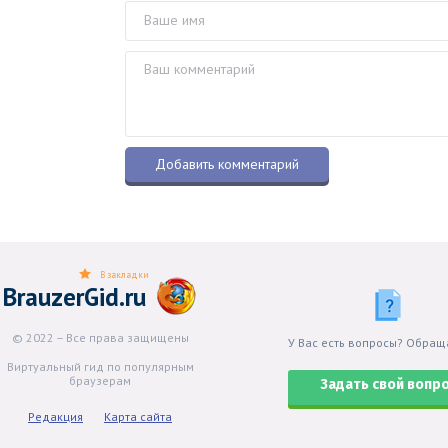
В закладки
BrauzerGid.ru
© 2022 – Все права защищены
У Вас есть вопросы? Обращ
Виртуальный гид по популярным
браузерам
Задать свой вопр
Редакция
Карта сайта