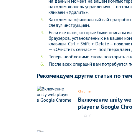
на данный момент на вашем компьютере)
находим «панель управления» — потом «
кликаем «Удалить».
Заходим на официальный сайт разработч
следуя инструкциям.
Если все шаги, которые были описаны в
браузеров, установленных на вашем ком
клавиши Ctrl + Shift + Delete – появля
— «Очистить сейчас» — подтверждаем 
Теперь необходимо снова повторить сна
После всех операций вам потребуется п
Рекомендуем другие статьи по те
Chrome
Включение unity we
player в Google Chr
0