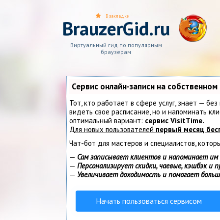
В закладки
BrauzerGid.ru
Виртуальный гид по популярным
браузерам
Сервис онлайн-записи на собственном
Тот, кто работает в сфере услуг, знает — без
видеть свое расписание, но и напоминать к
оптимальный вариант:
сервис VisitTime.
Для новых пользователей
первый месяц бес
Чат-бот для мастеров и специалистов, котор
—
Сам записывает клиентов и напоминает им 
—
Персонализирует скидки, чаевые, кэшбэк и 
—
Увеличивает доходимость и помогает боль
Начать пользоваться сервисом