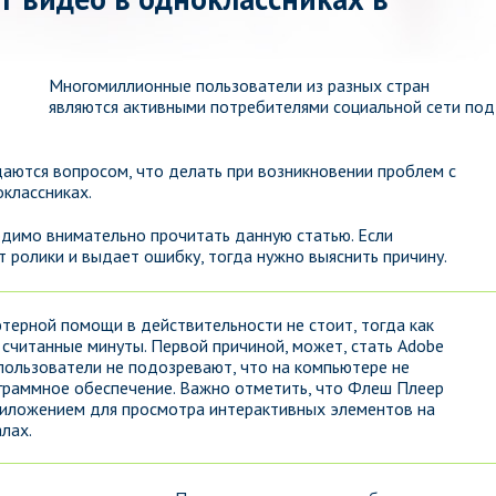
Многомиллионные пользователи из разных стран
являются активными потребителями социальной сети под
даются вопросом, что делать при возникновении проблем с
классниках.
одимо внимательно прочитать данную статью. Если
 ролики и выдает ошибку, тогда нужно выяснить причину.
терной помощи в действительности не стоит, тогда как
считанные минуты. Первой причиной, может, стать Adobe
 пользователи не подозревают, что на компьютере не
граммное обеспечение. Важно отметить, что Флеш Плеер
риложением для просмотра интерактивных элементов на
лах.