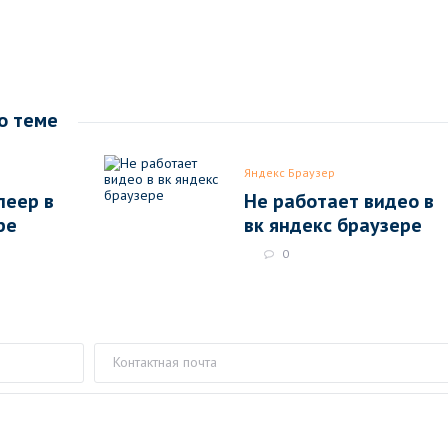
о теме
Яндекс Браузер
леер в
Не работает видео в
ре
вк яндекс браузере
0