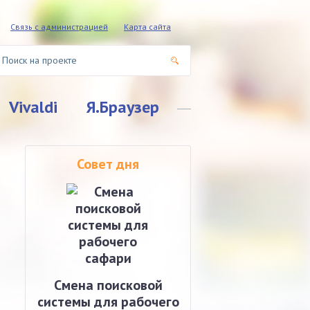
Связь с администрацией
Карта сайта
Vivaldi
Я.Браузер
Совет дня
Смена поисковой
системы для рабочего