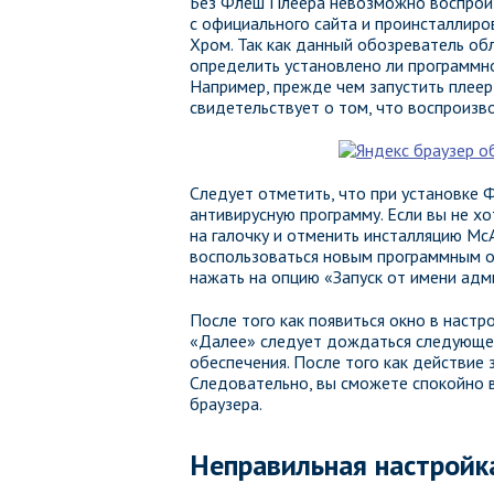
Без Флеш Плеера невозможно воспроиз
с официального сайта и проинсталлиро
Хром. Так как данный обозреватель о
определить установлено ли программно
Например, прежде чем запустить плеер
свидетельствует о том, что воспроиз
Следует отметить, что при установке 
антивирусную программу. Если вы не х
на галочку и отменить инсталляцию Mc
воспользоваться новым программным о
нажать на опцию «Запуск от имени адм
После того как появиться окно в настр
«Далее» следует дождаться следующег
обеспечения. После того как действие 
Следовательно, вы сможете спокойно 
браузера.
Неправильная настройк