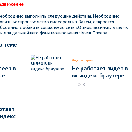
родвижение
 необходимо выполнить следующие действия. Необходимо
новить воспроизводство видеоролика. Затем, откроется
еобходимо добавить социальную сеть «Одноклассники» в целях
ь для дальнейшего функционирования Флеш Плеера.
о теме
Яндекс Браузер
леер в
Не работает видео в
ре
вк яндекс браузере
0
отает
яндекс