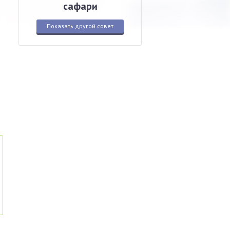
сафари
Показать другой совет