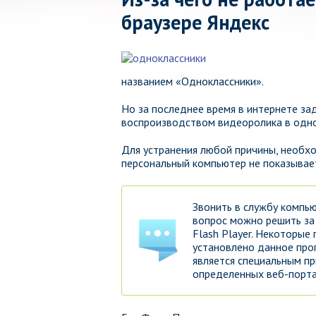
браузере Яндекс
названием «Одноклассники».
Но за последнее время в интернете за
воспроизводством видеоролика в одно
Для устранения любой причины, необх
персональный компьютер не показывает
Звонить в службу компью
вопрос можно решить за 
Flash Player. Некоторые
установлено данное про
является специальным п
определенных веб-порта