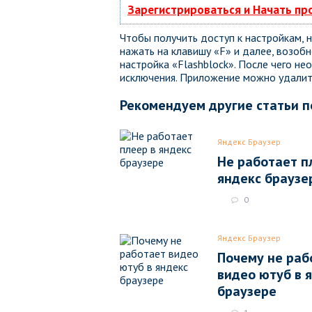
Зарегистрироваться и Начать п
Чтобы получить доступ к настройкам,
нажать на клавишу «F» и далее, возоб
настройка «Flashblock». После чего н
исключения. Приложение можно удалит
Рекомендуем другие статьи п
Яндекс Браузер
Не работает п
яндекс браузе
0
Яндекс Браузер
Почему не раб
видео ютуб в 
браузере