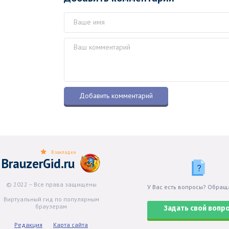
В закладки
BrauzerGid.ru
© 2022 – Все права защищены
У Вас есть вопросы? Обращ
Виртуальный гид по популярным
браузерам
Задать свой вопр
Редакция
Карта сайта