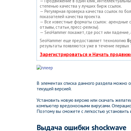
— Продвижение в один клик, интеллектуальный
степенью качества у лучших бирж ссылок.
— Регулярная проверка качества ссылок по бо
показателей качества проекта.
— Все известные форматы ссылок: арендные сс
отзывы, статьи, пресс-релизы).
— SeoHammer покажет, где рост или падение, 
SeoHammer еще предоставляет технологию
Б
результаты появляются уже в течение первых 
Зарегистрироваться и Начать продвиж
В элементах списка данного раздела можно о
текущей версией.
Установить новую версию или скачать желате
компьютер вредоносными вирусами. Операцион
Поэтому вы сможете с легкостью установить 
Выдача ошибки shockwave