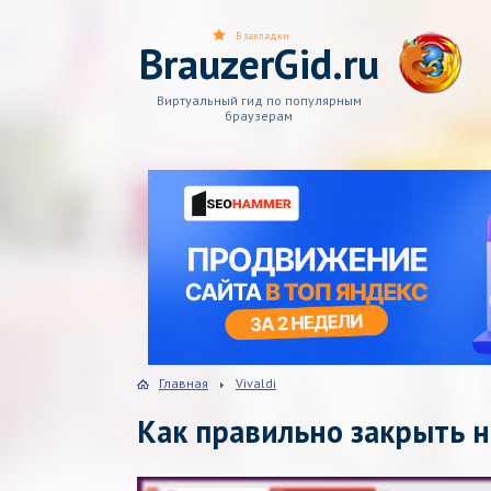
В закладки
BrauzerGid.ru
Виртуальный гид по популярным
браузерам
Главная
Vivaldi
Как правильно закрыть н