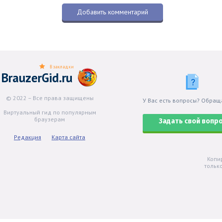
В закладки
BrauzerGid.ru
© 2022 – Все права защищены
У Вас есть вопросы? Обращ
Виртуальный гид по популярным
браузерам
Задать свой вопр
Редакция
Карта сайта
Копи
тольк