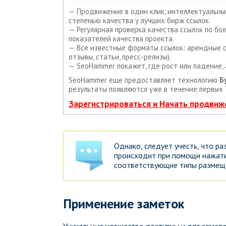
— Продвижение в один клик, интеллектуальный
степенью качества у лучших бирж ссылок.
— Регулярная проверка качества ссылок по бо
показателей качества проекта.
— Все известные форматы ссылок: арендные сс
отзывы, статьи, пресс-релизы).
— SeoHammer покажет, где рост или падение, 
SeoHammer еще предоставляет технологию
Б
результаты появляются уже в течение первых 
Зарегистрироваться и Начать продвиж
Однако, следует учесть, что р
происходит при помощи нажатия
соответствующие типы размещ
Применение заметок
Уникальные новшества доступны и для замето