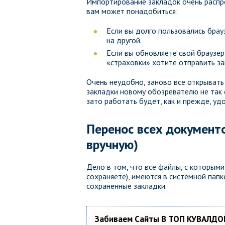
Импортирование закладок очень распро
вам может понадобиться:
Если вы долго пользовались брау
на другой.
Если вы обновляете свой браузер 
«страховки» хотите отправить за
Очень неудобно, заново все открывать 
закладки новому обозревателю не так 
зато работать будет, как и прежде, уд
Перенос всех документо
вручную)
Дело в том, что все файлы, с которыми 
сохраняете), имеются в системной папк
сохраненные закладки.
Забиваем Сайты В ТОП КУВАЛДОЙ