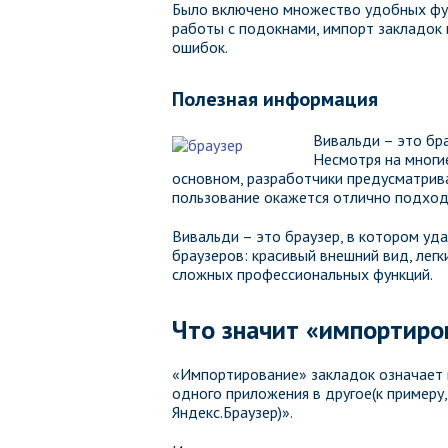
Было включено множество удобных фун
работы с подокнами, импорт закладок 
ошибок.
Полезная информация
Вивальди – это бр
Несмотря на многие
основном, разработчики предусматрив
пользование окажется отлично подход
Вивальди – это браузер, в котором уд
браузеров: красивый внешний вид, лег
сложных профессиональных функций.
Что значит «импортиро
«Импортирование» закладок означает 
одного приложения в другое(к примеру,
Яндекс.Браузер)».