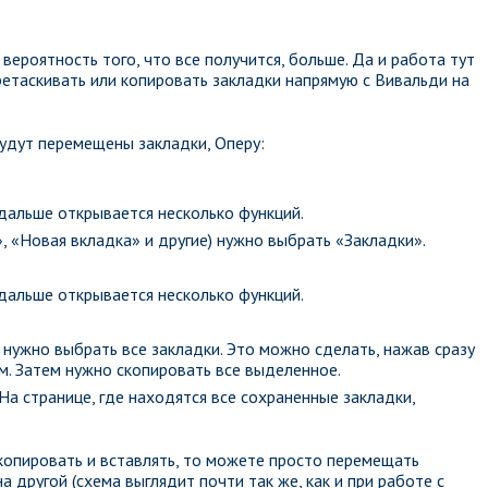
ероятность того, что все получится, больше. Да и работа тут
ретаскивать или копировать закладки напрямую с Вивальди на
будут перемещены закладки, Оперу:
дальше открывается несколько функций.
 «Новая вкладка» и другие) нужно выбрать «Закладки».
дальше открывается несколько функций.
м нужно выбрать все закладки. Это можно сделать, нажав сразу
ом. Затем нужно скопировать все выделенное.
На странице, где находятся все сохраненные закладки,
 копировать и вставлять, то можете просто перемещать
 другой (схема выглядит почти так же, как и при работе с