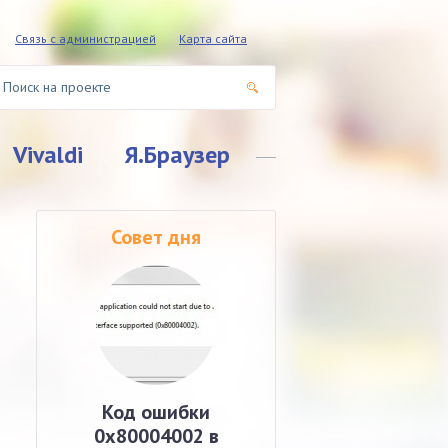
Связь с администрацией
Карта сайта
Vivaldi
Я.Браузер
Совет дня
Код ошибки
0x80004002 в