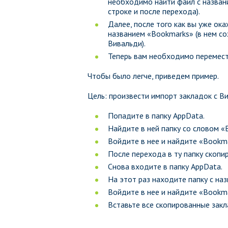
необходимо найти файл с назван
строке и после перехода).
Далее, после того как вы уже ок
названием «Bookmarks» (в нем со
Вивальди).
Теперь вам необходимо перемести
Чтобы было легче, приведем пример.
Цель: произвести импорт закладок с Ви
Попадите в папку AppData.
Найдите в ней папку со словом «В
Войдите в нее и найдите «Bookma
После перехода в ту папку скопир
Снова входите в папку AppData.
На этот раз находите папку с на
Войдите в нее и найдите «Bookma
Вставьте все скопированные закл