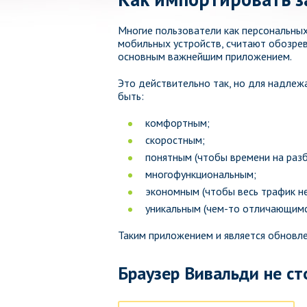
Многие пользователи как персональных
мобильных устройств, считают обозре
основным важнейшим приложением.
Это действительно так, но для надлеж
быть:
комфортным;
скоростным;
понятным (чтобы времени на разбо
многофункциональным;
экономным (чтобы весь трафик не
уникальным (чем-то отличающимс
Таким приложением и является обновл
Браузер Вивальди не ст