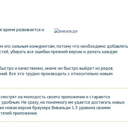
се время развивается и
ем его сильным конкурентам, потому что необходимо добавлять
ей, убирать все ошибки прежней версии и делать каждую
быстро и качественно, иначе он быстро выйдет из рядов
ний. Все это трудно производить с относительно новым
 смотрят на молодость своего приложения и стараются
 удобным. Не сразу, но понемногу им удается достигать новых
же новая версия браузера Вивальди 1.3 удивила своими
телей приложения.