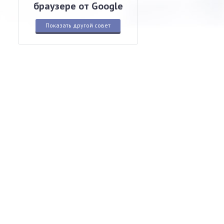
браузере от Google
Показать другой совет