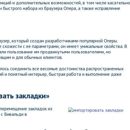
кций и дополнительных возможностей, в том числе касательн
и быстрого набора из браузера Опера, а также исправление
аузер, который создан разработчиками популярной Оперы.
 схожести с ее параметрами, он имеет уникальные свойства. В
али пользование им продвинутыми пользователями, но
ящим и для обычных клиентов.
алось соединить все весомые достоинства распространенных
кий и понятный интерьер, быстрая работа и выполнение даже
вать закладки»
перемещение закладок из
 с Вивальди в