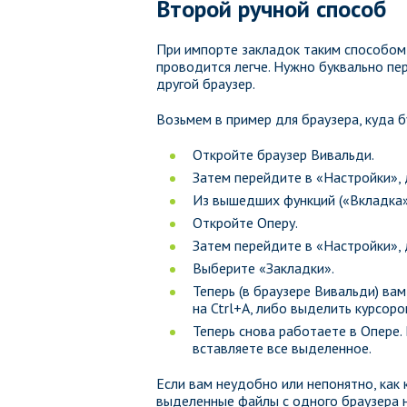
Второй ручной способ
При импорте закладок таким способом в
проводится легче. Нужно буквально пе
другой браузер.
Возьмем в пример для браузера, куда 
Откройте браузер Вивальди.
Затем перейдите в «Настройки», 
Из вышедших функций («Вкладка»,
Откройте Оперу.
Затем перейдите в «Настройки», 
Выберите «Закладки».
Теперь (в браузере Вивальди) ва
на Ctrl+А, либо выделить курсор
Теперь снова работаете в Опере. 
вставляете все выделенное.
Если вам неудобно или непонятно, как
выделенные файлы с одного браузера на