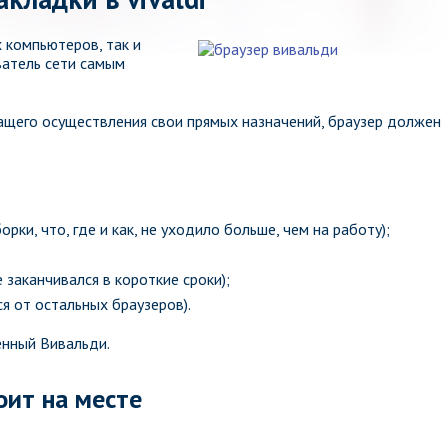
 компьютеров, так и
ватель сети самым
ащего осуществления свои прямых назначений, браузер должен
рки, что, где и как, не уходило больше, чем на работу);
 заканчивался в короткие сроки);
я от остальных браузеров).
енный Вивальди.
оит на месте