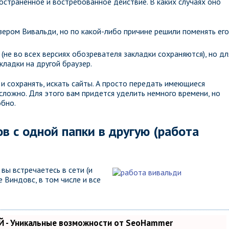
страненное и востребованное действие. В каких случаях оно
зером Вивальди, но по какой-либо причине решили поменять его
(не во всех версиях обозревателя закладки сохраняются), но дл
кладки на другой браузер.
и сохранять, искать сайты. А просто передать имеющиеся
сложно. Для этого вам придется уделить немного времени, но
обно.
в с одной папки в другую (работа
вы встречаетесь в сети (и
е Виндовс, в том числе и все
 - Уникальные возможности от SeoHammer