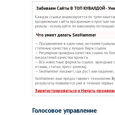
Забиваем Сайты В ТОП КУВАЛДОЙ - Ун
Каждая ссылка анализируется по трем пакета
продвижение сайта прозрачным и простым занят
релизы - используйте по максимуму потенциа
Что умеет делать SeoHammer
— Продвижение в один клик, интеллектуальный
степенью качества у лучших бирж ссылок.
— Регулярная проверка качества ссылок по бо
показателей качества проекта.
— Все известные форматы ссылок: арендные сс
отзывы, статьи, пресс-релизы).
— SeoHammer покажет, где рост или падение, 
SeoHammer еще предоставляет технологию
Б
результаты появляются уже в течение первых 
Зарегистрироваться и Начать продвиж
Голосовое управление