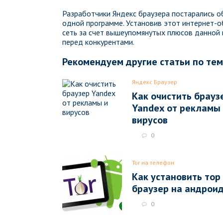
Разработчики Яндекс браузера постарались о
одной программе. Установив этот интернет-о
сеть за счет вышеупомянутых плюсов данной
перед конкурентами.
Рекомендуем другие статьи по те
Яндекс Браузер
Как очистить брауз
Yandex от рекламы
вирусов
0
Tor на телефон
Как установить тор
браузер на андрои
0