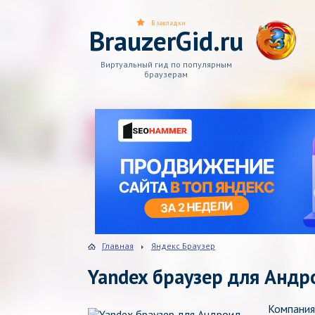
В закладки
BrauzerGid.ru
Виртуальный гид по популярным
браузерам
Главная
Яндекс Браузер
Yandex браузер для Андр
Компания