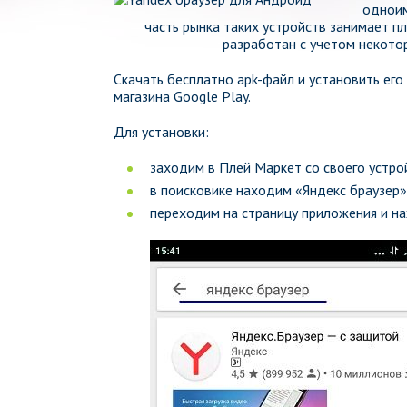
одноим
часть рынка таких устройств занимает п
разработан с учетом некото
Скачать бесплатно apk-файл и установить его
магазина Google Play.
Для установки:
заходим в Плей Маркет со своего устро
в поисковике находим «Яндекс браузер»
переходим на страницу приложения и н