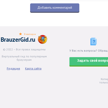
В закладки
BrauzerGid.ru
© 2022 – Все права защищены
У Вас есть вопросы? Обращ
Виртуальный гид по популярным
браузерам
Задать свой вопр
Редакция
Карта сайта
Копи
тольк