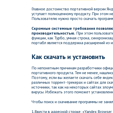
Главное достоинство портативной версии Янде
уступает полноценному продукту. При этом не
Пользователю нужно просто скачать программу
Скромные системные требования позволяю
производительностью.
При этом пользовате
функции, как Турбо, умная строка, синхрониз
портабл является поддержка расширений из и
Как скачать и установить
По непонятным причинам разработчики официа
портативного продукта. Тем не менее, нашлис
Поэтому, если вы желаете скачать себе яндекс
различных торрент-трекерах и сайтах для ск
источники, так как на некоторых сайтах зло
вирусы. Избежать этого поможет установленн
Чтобы поиск и скачивание программы не заня
1.Ввести в адресной строке: «Yandex Browser 