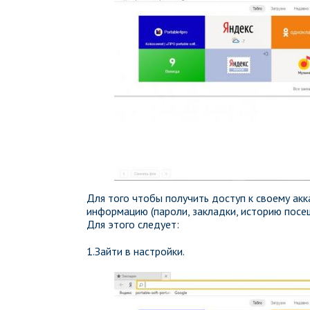
Для того чтобы получить доступ к своему акк
информацию (пароли, закладки, историю посе
Для этого следует:
1.Зайти в настройки.