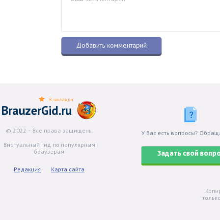
В закладки
BrauzerGid.ru
© 2022 – Все права защищены
У Вас есть вопросы? Обращ
Виртуальный гид по популярным
браузерам
Задать свой вопр
Редакция
Карта сайта
Копи
тольк