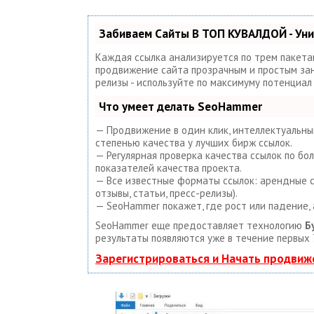
Забиваем Сайты В ТОП КУВАЛДОЙ - Ун
Каждая ссылка анализируется по трем пакета
продвижение сайта прозрачным и простым занят
релизы - используйте по максимуму потенциа
Что умеет делать SeoHammer
— Продвижение в один клик, интеллектуальный
степенью качества у лучших бирж ссылок.
— Регулярная проверка качества ссылок по бо
показателей качества проекта.
— Все известные форматы ссылок: арендные сс
отзывы, статьи, пресс-релизы).
— SeoHammer покажет, где рост или падение, 
SeoHammer еще предоставляет технологию
Б
результаты появляются уже в течение первых 
Зарегистрироваться и Начать продвиж