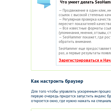
Что умеет делать SeoHa
— Продвижение в один клик, и
ссылок с высокой степенью кач
— Регулярная проверка качеств
пересчет показателей качества
— Все известные форматы ссыло
(упоминания, мнения, отзывы, ст
— SeoHammer покажет, где рост
обратить внимание.
SeoHammer еще предоставляе
раз, а первые результаты появл
Зарегистрироваться и На
Как настроить браузер
Для того чтобы управлять ускоренным проце
первую очередь придется запустить яндекс бр
откроется окно, где нужно нажать на специаль