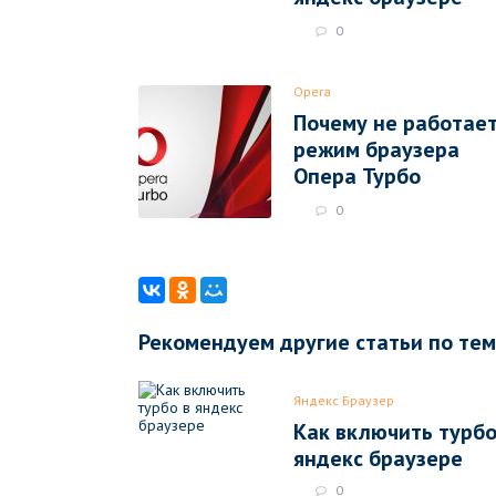
0
Opera
Почему не работае
режим браузера
Опера Турбо
0
Рекомендуем другие статьи по те
Яндекс Браузер
Как включить турбо
яндекс браузере
0