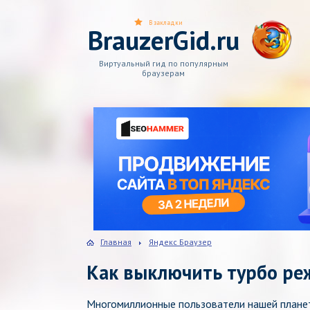
В закладки
BrauzerGid.ru
Виртуальный гид по популярным
браузерам
Главная
Яндекс Браузер
Как выключить турбо ре
Многомиллионные пользователи нашей плане