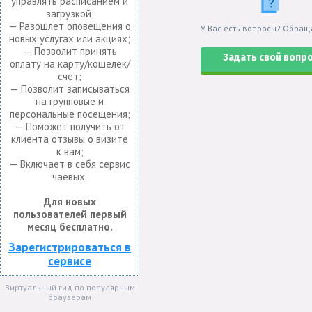
управлять расписанием и
загрузкой;
— Разошлет оповещения о
У Вас есть вопросы? Обращ
новых услугах или акциях;
— Позволит принять
Задать свой вопр
оплату на карту/кошелек/
счет;
— Позволит записываться
на групповые и
персональные посещения;
— Поможет получить от
клиента отзывы о визите
к вам;
— Включает в себя сервис
чаевых.
Для новых
пользователей первый
месяц бесплатно.
Зарегистрироваться в
сервисе
Виртуальный гид по популярным
браузерам