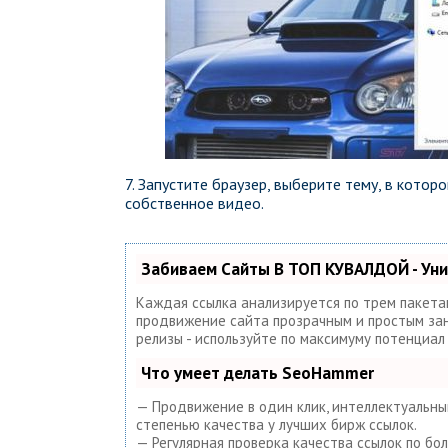
7. Запустите браузер, выберите тему, в кото
собственное видео.
Забиваем Сайты В ТОП КУВАЛДОЙ - Ун
Каждая ссылка анализируется по трем пакета
продвижение сайта прозрачным и простым занят
релизы - используйте по максимуму потенциа
Что умеет делать SeoHammer
— Продвижение в один клик, интеллектуальный
степенью качества у лучших бирж ссылок.
— Регулярная проверка качества ссылок по бо