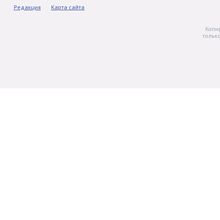
Редакция
Карта сайта
Копи
тольк