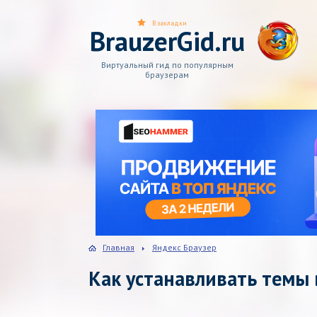
В закладки
BrauzerGid.ru
Виртуальный гид по популярным
браузерам
Главная
Яндекс Браузер
Как устанавливать темы 