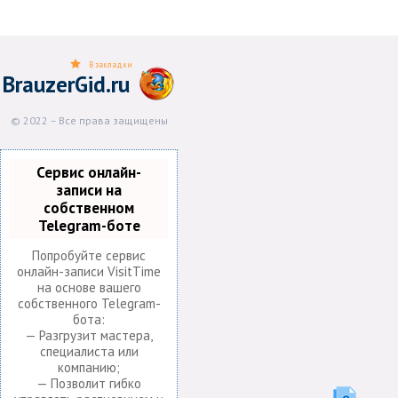
В закладки
BrauzerGid.ru
© 2022 – Все права защищены
Сервис онлайн-
записи на
собственном
Telegram-боте
Попробуйте сервис
онлайн-записи VisitTime
на основе вашего
собственного Telegram-
бота:
— Разгрузит мастера,
специалиста или
компанию;
— Позволит гибко