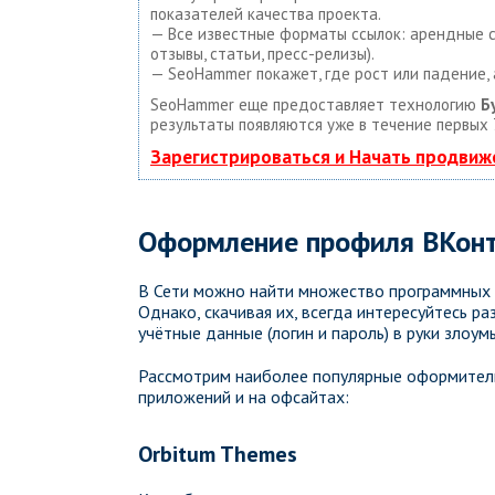
показателей качества проекта.
— Все известные форматы ссылок: арендные сс
отзывы, статьи, пресс-релизы).
— SeoHammer покажет, где рост или падение, 
SeoHammer еще предоставляет технологию
Б
результаты появляются уже в течение первых 
Зарегистрироваться и Начать продвиж
Оформление профиля ВКон
В Сети можно найти множество программных р
Однако, скачивая их, всегда интересуйтесь р
учётные данные (логин и пароль) в руки злоу
Рассмотрим наиболее популярные оформитель
приложений и на офсайтах:
Orbitum Themes