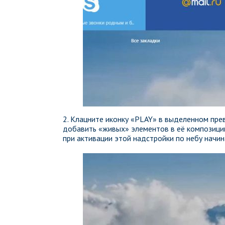
2. Клацните иконку «PLAY» в выделенном пре
добавить «живых» элементов в её композици
при активации этой надстройки по небу начи