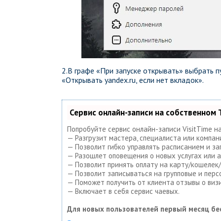
2.В графе «При запуске открывать» выбрать п
«Открывать yandex.ru, если нет вкладок».
Сервис онлайн-записи на собственном 
Попробуйте сервис онлайн-записи VisitTime н
— Разгрузит мастера, специалиста или компан
— Позволит гибко управлять расписанием и за
— Разошлет оповещения о новых услугах или а
— Позволит принять оплату на карту/кошелек/
— Позволит записываться на групповые и пер
— Поможет получить от клиента отзывы о визи
— Включает в себя сервис чаевых.
Для новых пользователей первый месяц бе