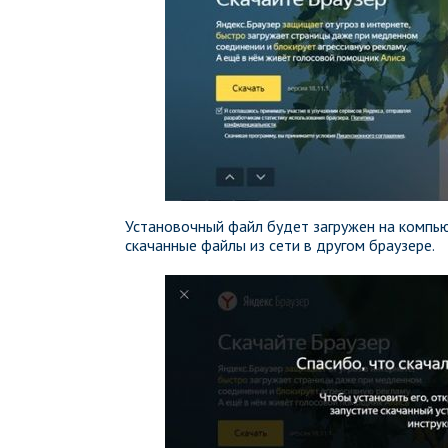
Установочный файл будет загружен на компьют
скачанные файлы из сети в другом браузере.