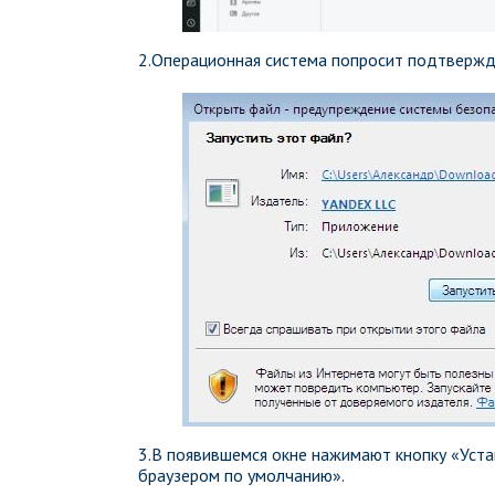
2.Операционная система попросит подтвержде
3.В появившемся окне нажимают кнопку «Уста
браузером по умолчанию».