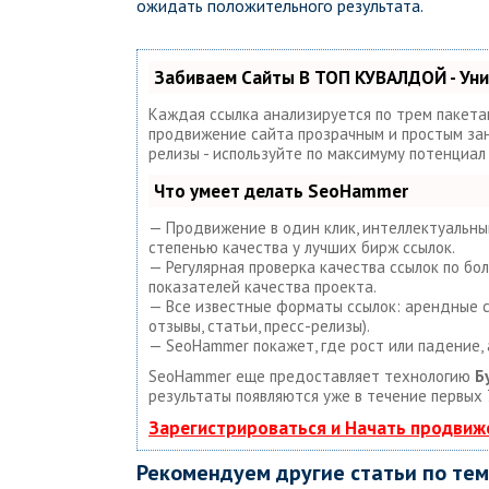
ожидать положительного результата.
Забиваем Сайты В ТОП КУВАЛДОЙ - Ун
Каждая ссылка анализируется по трем пакета
продвижение сайта прозрачным и простым занят
релизы - используйте по максимуму потенциа
Что умеет делать SeoHammer
— Продвижение в один клик, интеллектуальный
степенью качества у лучших бирж ссылок.
— Регулярная проверка качества ссылок по бо
показателей качества проекта.
— Все известные форматы ссылок: арендные сс
отзывы, статьи, пресс-релизы).
— SeoHammer покажет, где рост или падение, 
SeoHammer еще предоставляет технологию
Б
результаты появляются уже в течение первых 
Зарегистрироваться и Начать продвиж
Рекомендуем другие статьи по те