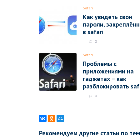
Safari
Как увидеть свои
пароли, закреплён
в safari
0
Safari
Проблемы с
приложениями на
гаджетах – как
разблокировать saf
0
Рекомендуем другие статьи по те