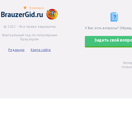
В закладки
BrauzerGid.ru
© 2022 – Все права защищены
У Вас есть вопросы? Обращ
Виртуальный гид по популярным
браузерам
Задать свой вопр
Редакция
Карта сайта
Копи
тольк