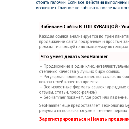
стоять галочки. Если все действия выполнены
возникнет. Главное не забывать после каждог
Забиваем Сайты В ТОП КУВАЛДОЙ - Ун
Каждая ссылка анализируется по трем пакета
продвижение сайта прозрачным и простым занят
релизы - используйте по максимуму потенциа
Что умеет делать SeoHammer
— Продвижение в один клик, интеллектуальный
степенью качества у лучших бирж ссылок.
— Регулярная проверка качества ссылок по бо
показателей качества проекта.
— Все известные форматы ссылок: арендные сс
отзывы, статьи, пресс-релизы).
— SeoHammer покажет, где рост или падение, 
SeoHammer еще предоставляет технологию
Б
результаты появляются уже в течение первых 
Зарегистрироваться и Начать продвиж