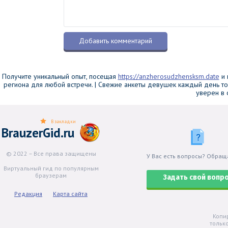
Получите уникальный опыт, посещая
https://anzherosudzhensksm.date
и 
региона для любой встречи. | Свежие анкеты девушек каждый день т
уверен в 
В закладки
BrauzerGid.ru
© 2022 – Все права защищены
У Вас есть вопросы? Обращ
Виртуальный гид по популярным
браузерам
Задать свой вопр
Редакция
Карта сайта
Копи
тольк