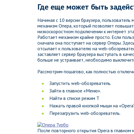
Где еще может быть задейс
Начиная с 10 версии браузера, пользователь
механизм Опера, который позволяет повышать
низкоскоростном подключении к интернет эта
Работает механизм крайне просто. Если поль
сначала она поступает на сервер Оперы. Здес
отсылает к пользователю на web-обозревател
заставляет сервер браузера выступать в каче
больше не устраивает, необходимо выключит
Рассмотрим пошагово, как полностью отключит
Запустить web-обозреватель.
Зайти в главное «Меню».
Найти в списке режим T
Нажать правой кнопкой мыши на «OperaT
Перезагрузить web-обозреватель.
После повторного открытия Opera в главном