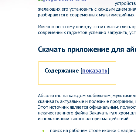
устройств
желающих его установить с каждым днём знач
разбираются в современных мультимедийных 
Именно по этому поводу, стоит высветлить к
современных гаджетов успешно загрузить, ус
Скачать приложение для ай
Содержание
[
показать
]
Абсолютно на каждом мобильном, мультимеди
скачивать актуальные и полезные программы
Этот источник является официальным, полнос
некачественного файла. Закачать гугл хром д
использовании такого алгоритма действий:
поис
к на рабочем столе иконки с надпис