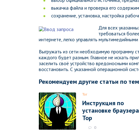
выкачка файла и проверка его содержим
сохранение, установка, настройка рабоч
Для всех указанн
требоваться более
интернете, легко управлять мультимедийными 
Выгружать из сети необходимую программу с
каждого будет разным. Главное не искать при
заселить своё устройство вредоносными комп
восстановить. С указанной операционной сис
Рекомендуем другие статьи по те
Tor
Инструкция по
установке браузера
Тор
0