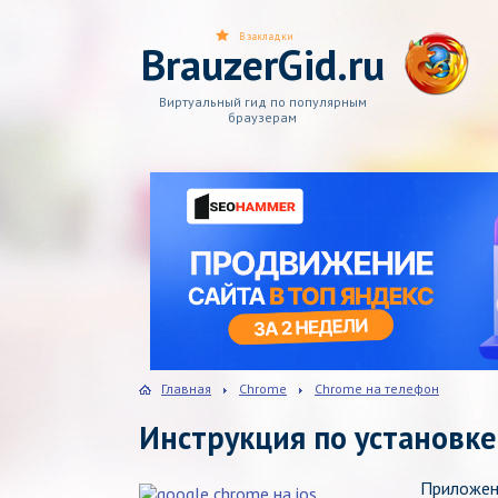
В закладки
BrauzerGid.ru
Виртуальный гид по популярным
браузерам
Главная
Chrome
Chrome на телефон
Инструкция по установке 
Приложени