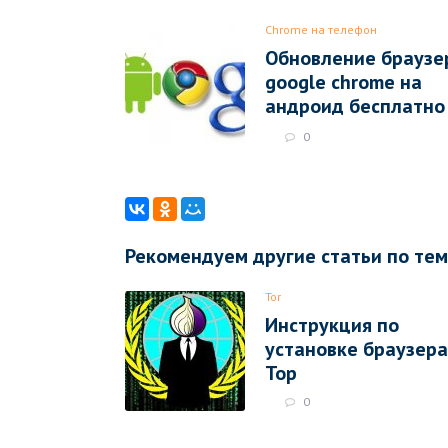
Chrome на телефон
Обновление браузе
google chrome на
андроид бесплатно
0
Рекомендуем другие статьи по те
Tor
Инструкция по
установке браузера
Тор
0