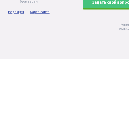
браузерам
Задать свой вопр
Редакция
Карта сайта
Копи
тольк