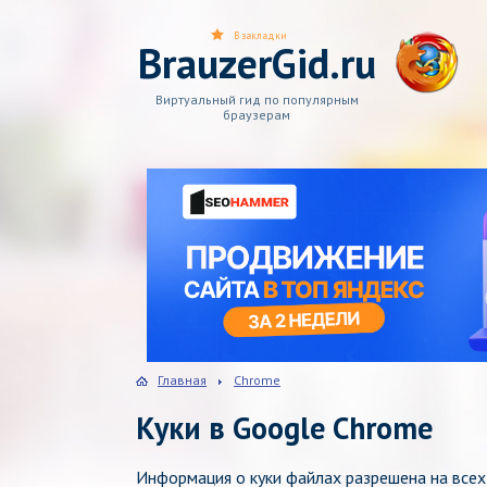
В закладки
BrauzerGid.ru
Виртуальный гид по популярным
браузерам
Главная
Chrome
Куки в Google Chrome
Информация о куки файлах разрешена на всех